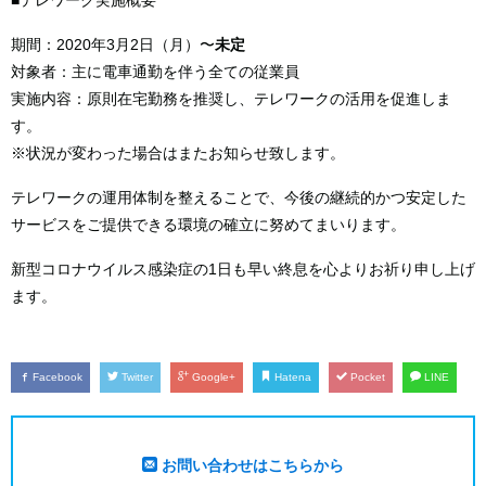
■テレワーク実施概要
期間：2020年3月2日（月）〜
未定
対象者：主に電車通勤を伴う全ての従業員
実施内容：原則在宅勤務を推奨し、テレワークの活用を促進しま
す。
※状況が変わった場合はまたお知らせ致します。
テレワークの運用体制を整えることで、今後の継続的かつ安定した
サービスをご提供できる環境の確立に努めてまいります。
新型コロナウイルス感染症の1日も早い終息を心よりお祈り申し上げ
ます。
Facebook
Twitter
Google+
Hatena
Pocket
LINE
お問い合わせはこちらから