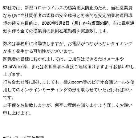
弊社では、新型コロナウイルスの感染拡大防止のため、当社従業員
ならびに当社関係者の皆様の安全確保と将来的な安定的業務運用環
境の確立を目的に、
2020年3月2日（月）から当面の間
、主に電車通
勤を伴う全ての従業員の原則在宅勤務を実施致します。
数名は事務所に出勤致しますが、お電話がつながらないタイミング
が多く発生する可能性がございます。
関係者の皆様におかれましては、ご用件はできるだけメールや
ChatWork等、または各担当者へ直接ご連絡頂けますようお願い申し
上げます。
打ち合わせ等に関しましても、極力zoom等のビデオ会議ツールを使
用してのオンラインミーティングの形を取らせていただければ幸い
です。
ご不便をお掛致しますが、何卒ご理解を賜りますよう宜しくお願い
申し上げます。